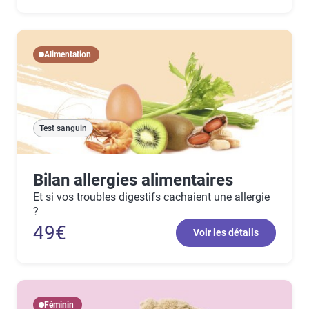
Alimentation
Test sanguin
Bilan allergies alimentaires
Et si vos troubles digestifs cachaient une allergie
?
49€
Voir les détails
Féminin