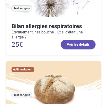
Test sanguin
Bilan allergies respiratoires
Eternuement, nez bouché… Et si c’était une
allergie ?
25€
Voir les détails
Alimentation
Test sanguin