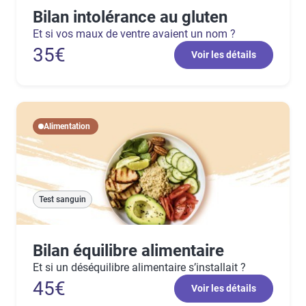
Bilan intolérance au gluten
Et si vos maux de ventre avaient un nom ?
35€
Voir les détails
Alimentation
Test sanguin
Bilan équilibre alimentaire
Et si un déséquilibre alimentaire s’installait ?
45€
Voir les détails