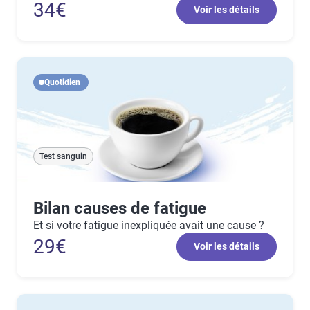
34€
Voir les détails
Quotidien
Test sanguin
Bilan causes de fatigue
Et si votre fatigue inexpliquée avait une cause ?
29€
Voir les détails