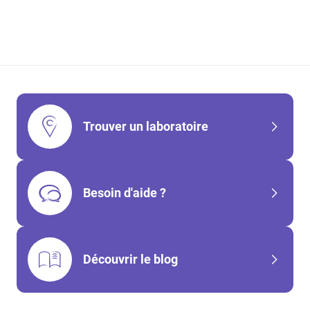
Si un problème est détecté, notre biologiste vous
conseillera la meilleure marche à suivre.
Trouver un laboratoire
Besoin d'aide ?
Découvrir le blog