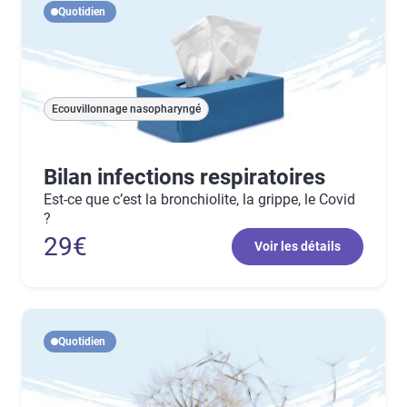
Quotidien
Ecouvillonnage nasopharyngé
Bilan infections respiratoires
Est-ce que c’est la bronchiolite, la grippe, le Covid
?
29€
Voir les détails
Quotidien