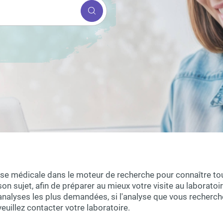
se médicale dans le moteur de recherche pour connaître to
son sujet, afin de préparer au mieux votre visite au laborat
analyses les plus demandées, si l'analyse que vous recherche
veuillez contacter votre laboratoire.