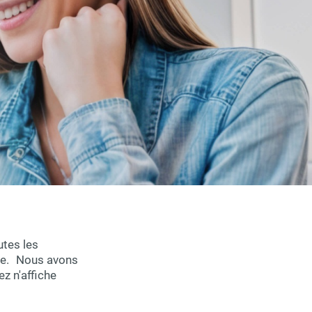
utes les
oire. Nous avons
z n'affiche