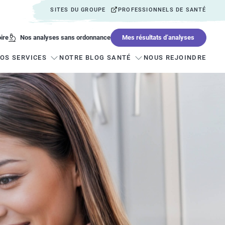
SITES DU GROUPE
PROFESSIONNELS DE SANTÉ
ire
Mes résultats d’analyses
Nos analyses sans ordonnance
OS SERVICES
NOTRE BLOG SANTÉ
NOUS REJOINDRE