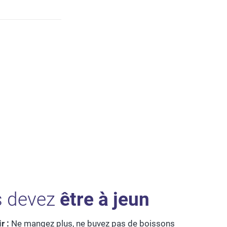
s devez
être à jeun
r :
Ne mangez plus, ne buvez pas de boissons