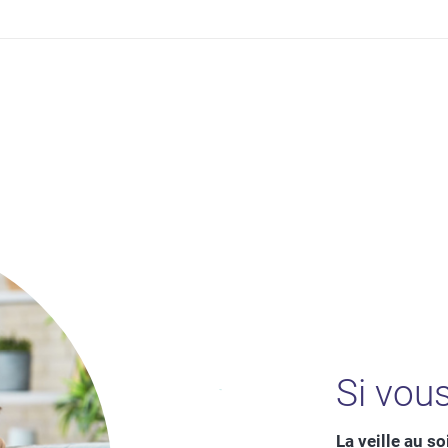
Si vou
La veille au soi