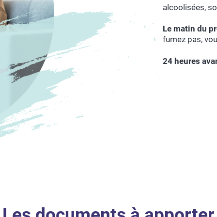
alcoolisées, so
Le matin du p
fumez pas, vou
24 heures avan
Les documents à apporter