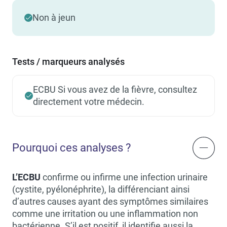
Non à jeun
Tests / marqueurs analysés
ECBU Si vous avez de la fièvre, consultez
directement votre médecin.
Pourquoi ces analyses ?
L’ECBU
confirme ou infirme une infection urinaire
(cystite, pyélonéphrite), la différenciant ainsi
d’autres causes ayant des symptômes similaires
comme une irritation ou une inflammation non
bactérienne. S’il est positif, il identifie aussi la