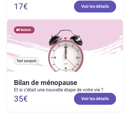
17€
Voir les détails
Féminin
Test sanguin
Bilan de ménopause
Et si c’était une nouvelle étape de votre vie ?
35€
Voir les détails