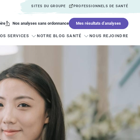
SITES DU GROUPE
PROFESSIONNELS DE SANTÉ
ire
Mes résultats d’analyses
Nos analyses sans ordonnance
OS SERVICES
NOTRE BLOG SANTÉ
NOUS REJOINDRE