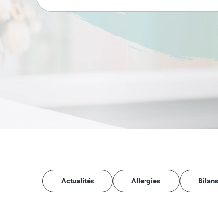
Actualités
Allergies
Bilan