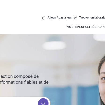
À jeun / pas à jeun
Trouver un laborato
NOS SPÉCIALITÉS
N
édaction composé de
nformations fiables et de