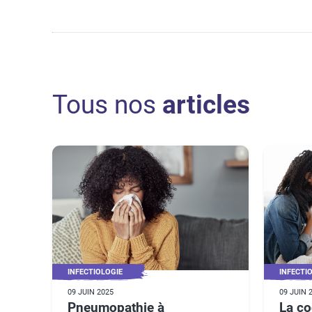
Tous nos
articles
INFECTIOLOGIE
INFECTI
09 JUIN 2025
09 JUIN 
Pneumopathie à
La co