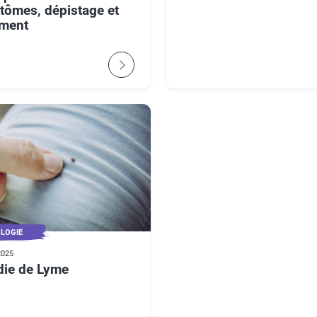
tômes, dépistage et
ement
OLOGIE
2025
die de Lyme