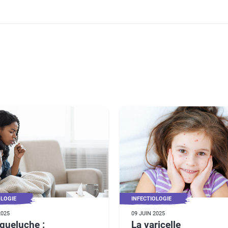
OLOGIE
INFECTIOLOGIE
2025
09 JUIN 2025
queluche :
La varicelle