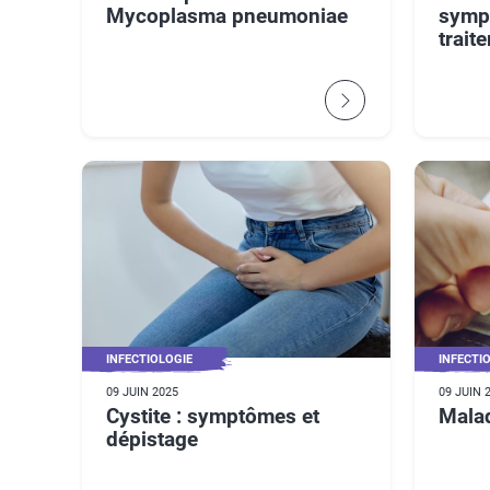
Mycoplasma pneumoniae
symp
trait
INFECTIOLOGIE
INFECTI
09 JUIN 2025
09 JUIN 
Cystite : symptômes et
Mala
dépistage