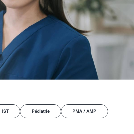
IST
Pédiatrie
PMA / AMP