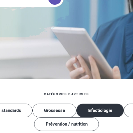
CATÉGORIES D'ARTICLES
s standards
Grossesse
Infectiologie
Prévention / nutrition