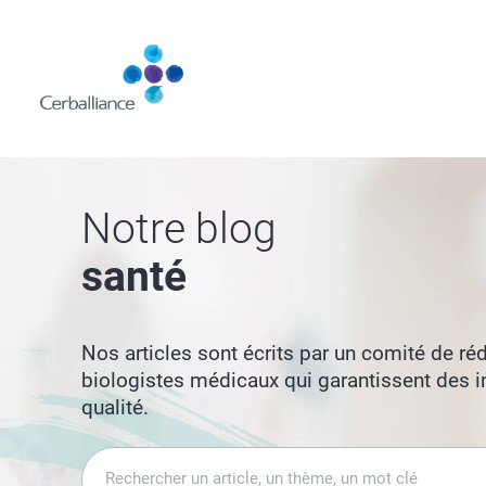
Aller
au
contenu
principal
Notre blog
santé
Nos articles sont écrits par un comité de r
biologistes médicaux qui garantissent des i
qualité.