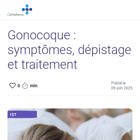
Aller
au
contenu
principal
Gonocoque :
symptômes, dépistage
et traitement
Publié le
0
min
09 juin 2025
IST