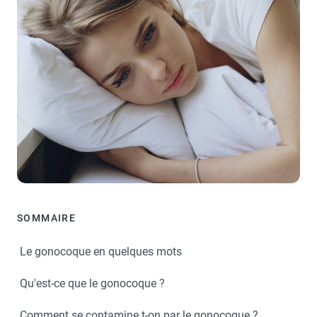
SOMMAIRE
Le gonocoque en quelques mots
Qu'est-ce que le gonocoque ?
Comment se contamine t-on par le gonocoque ?