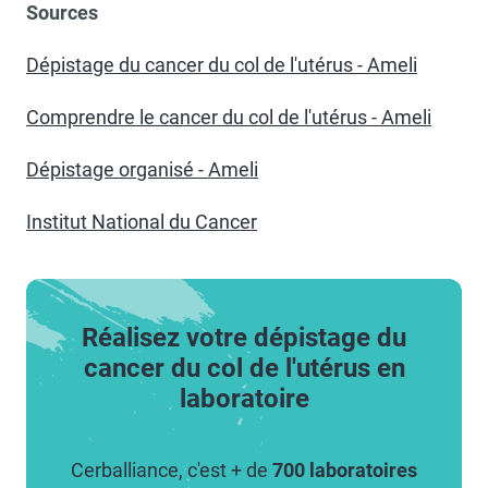
Sources
Dépistage du cancer du col de l'utérus - Ameli
Comprendre le cancer du col de l'utérus - Ameli
Dépistage organisé - Ameli
Institut National du Cancer
Réalisez votre dépistage du
cancer du col de l'utérus en
laboratoire
Cerballiance, c'est + de
700 laboratoires