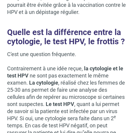
pourrait être évitée grâce à la vaccination contre le
HPV et à un dépistage régulier.
Quelle est la différence entre la
cytologie, le test HPV, le frottis ?
C'est une question fréquente.
Contrairement à une idée reçue,
la cytologie et le
test HPV
ne sont pas exactement le même
examen.
La cytologie
, réalisé chez les femmes de
25-30 ans permet de faire une analyse des
cellules afin de repérer au microscope si certaines
sont suspectes.
Le test HPV
, quant a lui permet
de savoir si la patiente est infectée par un virus
e
HPV. Si oui, une cytologie sera faite dans un 2
temps. En cas de test HPV négatif, on peut
rassurer la patiente et lui dire qu"elle pourra ne