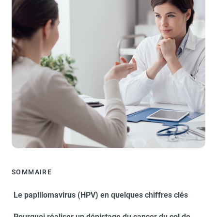
SOMMAIRE
Le papillomavirus (HPV) en quelques chiffres clés
Pourquoi réaliser un dépistage du cancer du col de