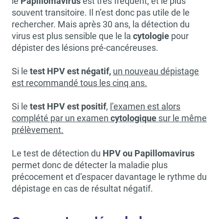
le
Papillomavirus
est très fréquent, et le plus
souvent transitoire. Il n’est donc pas utile de le
rechercher. Mais après 30 ans, la détection du
virus est plus sensible que le la
cytologie
pour
dépister des lésions pré-cancéreuses.
Si le
test HPV est négatif,
un nouveau dépistage
est recommandé tous les cinq ans.
Si le
test HPV est positif
,
l’examen est alors
complété par un examen
cytologique
sur le même
prélèvement.
Le test de détection du
HPV ou
Papillomavirus
permet donc de détecter la maladie plus
précocement et d’espacer davantage le rythme du
dépistage en cas de résultat négatif.