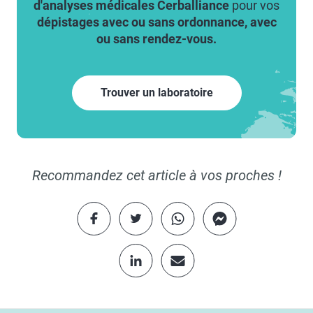
d'analyses médicales Cerballiance
pour vos
dépistages avec ou sans ordonnance, avec
ou sans rendez-vous.
Trouver un laboratoire
Recommandez cet article à vos proches !