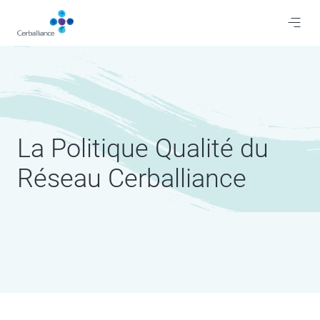
Aller
au
contenu
principal
La Politique Qualité du
Réseau Cerballiance