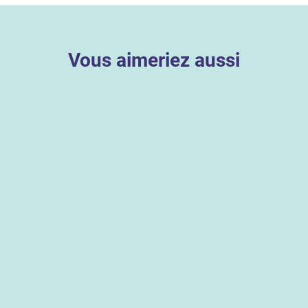
Vous aimeriez aussi