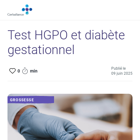
Aller
au
contenu
principal
Test HGPO et diabète
gestationnel
Publié le
0
min
09 juin 2025
GROSSESSE